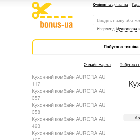
Купівля та доставка
Гара
Наприклад,
Мультиварка
а
Побутова техніка
Онлайн-маркет
Побутова т
Кухонний комбайн AURORA AU
Кух
117
Кухонний комбайн AURORA AU
357
Кухонний комбайн AURORA AU
358
Ар
Кухонний комбайн AURORA AU
423
Кухонний комбайн AURORA AU
425