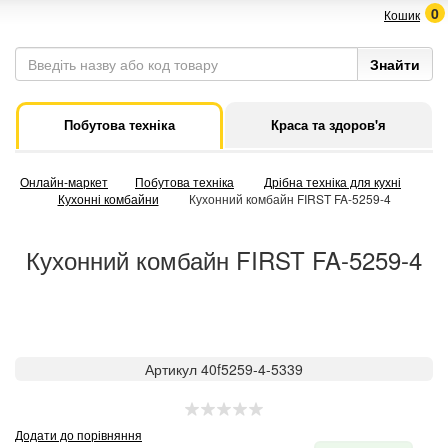
0
Кошик
Побутова техніка
Краса та здоров'я
Онлайн-маркет
Побутова техніка
Дрібна техніка для кухні
Кухонні комбайни
Кухонний комбайн FIRST FA-5259-4
Кухонний комбайн FIRST FA-5259-4
Артикул 40f5259-4-5339
Додати до порівняння