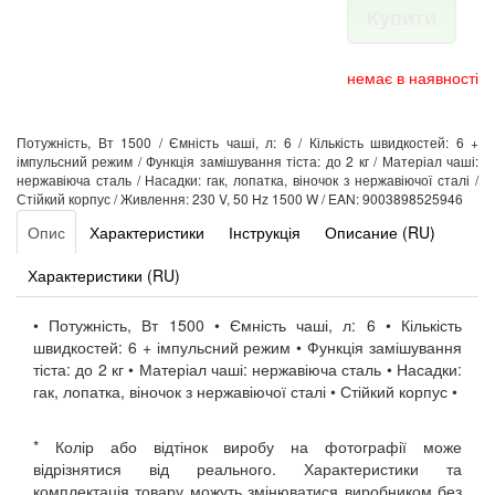
Купити
немає в наявності
Потужність, Вт 1500 / Ємність чаші, л: 6 / Кількість швидкостей: 6 +
імпульсний режим / Функція замішування тіста: до 2 кг / Матеріал чаші:
нержавіюча сталь / Насадки: гак, лопатка, віночок з нержавіючої сталі /
Стійкий корпус / Живлення: 230 V, 50 Hz 1500 W / EAN: 9003898525946
Опис
Характеристики
Інструкція
Описание (RU)
Характеристики (RU)
• Потужність, Вт 1500 • Ємність чаші, л: 6 • Кількість
швидкостей: 6 + імпульсний режим • Функція замішування
тіста: до 2 кг • Матеріал чаші: нержавіюча сталь • Насадки:
гак, лопатка, віночок з нержавіючої сталі • Стійкий корпус •
* Колір або відтінок виробу на фотографії може
відрізнятися від реального. Характеристики та
комплектація товару можуть змінюватися виробником без