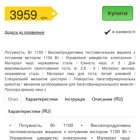
3959
Купити
грн.
в наявності
Додати до порівняння
Потужність, Вт 1100 / Високопродуктивна тестомесильная машина з
потужним мотором 1100 Вт / Управління швидкістю: електронне /
Матеріал чаші: нержавіюча сталь / Ємність чаші, л: 5 / Для
максимального приготування тіста, кг: 2,5 - 3 / Матеріал віночка:
нержавіюча сталь / Матеріал гака для тіста: литий алюміній /
Спеціальний механізм шестерні / Поворотна багатофункціональна
рукоятка / механізм розблокування для багатофункціонального важеля /
Прозора кришка чаші з
Опис
Характеристики
Інструкція
Описание (RU)
Характеристики (RU)
• Потужність, Вт 1100 • Високопродуктивна
тестомесильная машина з потужним мотором 1100 Вт •
Управління швидкістю: електронне • Матеріал чаші: