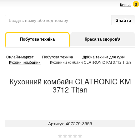
0
Кошик
Побутова техніка
Краса та здоров'я
Онлайн-маркет
Побутова техніка
Дрібна техніка для кухні
Кухонні комбайни
Кухонний комбайн CLATRONIC KM 3712 Titan
Кухонний комбайн CLATRONIC KM
3712 Titan
Артикул 407279-3959