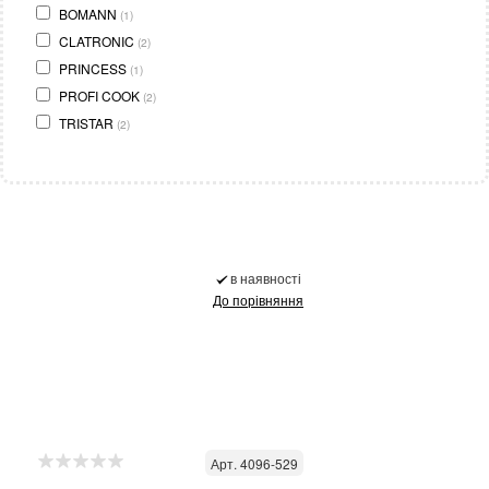
BOMANN
(1)
CLATRONIC
(2)
PRINCESS
(1)
PROFI COOK
(2)
TRISTAR
(2)
в наявності
До порівняння
Арт. 4096-529