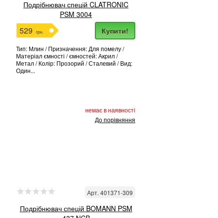
Подрібнювач спецій CLATRONIC
PSM 3004
529
Купити!
грн.
Тип: Млин / Призначення: Для помелу /
Матеріал ємності / ємностей: Акрил /
Метал / Колір: Прозорий / Сталевий / Вид:
Один...
немає в наявності
До порівняння
Арт. 401371-309
Подрібнювач спецій BOMANN PSM