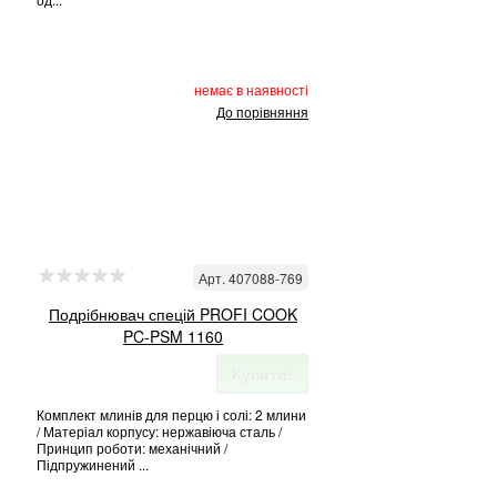
немає в наявності
До порівняння
Арт. 407088-769
Подрібнювач спецій PROFI COOK
PC-PSM 1160
Купити!
Комплект млинів для перцю і солі: 2 млини
/ Матеріал корпусу: нержавіюча сталь /
Принцип роботи: механічний /
Підпружинений ...