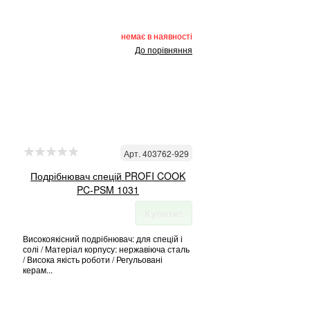
немає в наявності
До порівняння
Арт. 403762-929
Подрібнювач спецій PROFI COOK
PC-PSM 1031
Купити!
Високоякісний подрібнювач: для спецій і
солі / Матеріал корпусу: нержавіюча сталь
/ Висока якість роботи / Регульовані
керам...