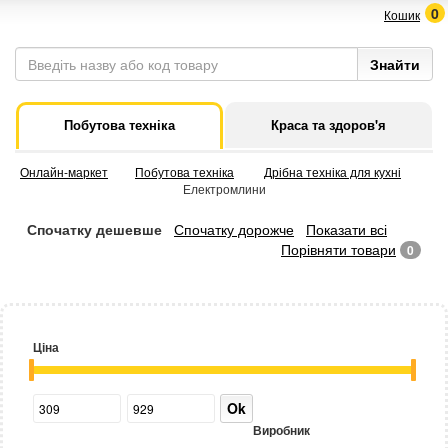
0
Кошик
Побутова техніка
Краса та здоров'я
Онлайн-маркет
Побутова техніка
Дрібна техніка для кухні
Електромлини
Спочатку дешевше
Спочатку дорожче
Показати всі
Порівняти товари
0
Ціна
Ok
Виробник