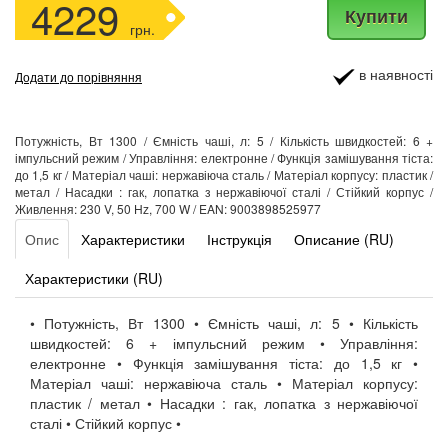
4229
Купити
грн.
в наявності
Додати до порівняння
Потужність, Вт 1300 / Ємність чаші, л: 5 / Кількість швидкостей: 6 +
імпульсний режим / Управління: електронне / Функція замішування тіста:
до 1,5 кг / Матеріал чаші: нержавіюча сталь / Матеріал корпусу: пластик /
метал / Насадки : гак, лопатка з нержавіючої сталі / Стійкий корпус /
Живлення: 230 V, 50 Hz, 700 W / EAN: 9003898525977
Опис
Характеристики
Інструкція
Описание (RU)
Характеристики (RU)
• Потужність, Вт 1300 • Ємність чаші, л: 5 • Кількість
швидкостей: 6 + імпульсний режим • Управління:
електронне • Функція замішування тіста: до 1,5 кг •
Матеріал чаші: нержавіюча сталь • Матеріал корпусу:
пластик / метал • Насадки : гак, лопатка з нержавіючої
сталі • Стійкий корпус •