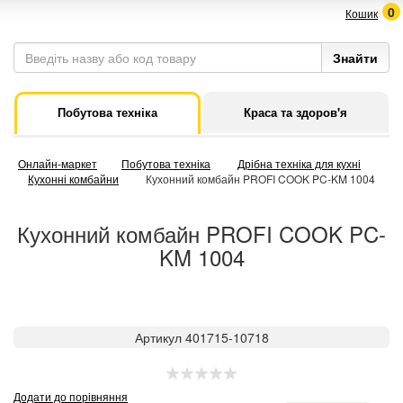
0
Кошик
Побутова техніка
Краса та здоров'я
Онлайн-маркет
Побутова техніка
Дрібна техніка для кухні
Кухонні комбайни
Кухонний комбайн PROFI COOK PC-KM 1004
Кухонний комбайн PROFI COOK PC-
KM 1004
Артикул 401715-10718
Додати до порівняння