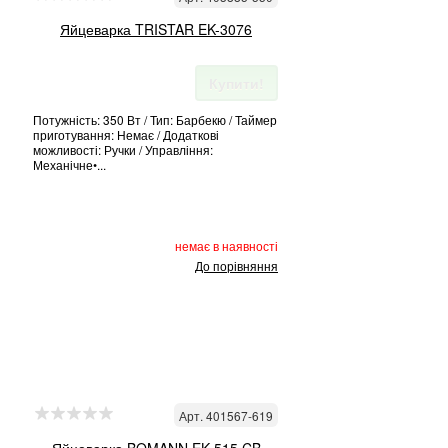
Яйцеварка TRISTAR EK-3076
Купити!
Потужність: 350 Вт / Тип: Барбекю / Таймер
приготування: Немає / Додаткові
можливості: Ручки / Управління:
Механічне•...
немає в наявності
До порівняння
Арт. 401567-619