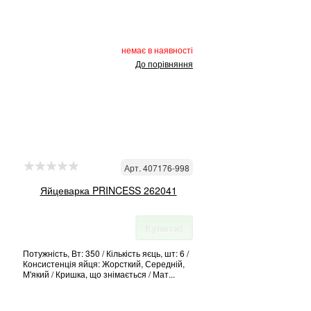
немає в наявності
До порівняння
Арт. 407176-998
Яйцеварка PRINCESS 262041
Купити!
Потужність, Вт: 350 / Кількість яєць, шт: 6 /
Консистенція яйця: Жорсткий, Середній,
М'який / Кришка, що знімається / Мат...