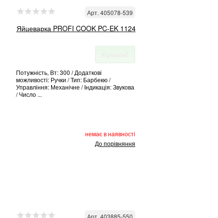
Арт. 405078-539
Яйцеварка PROFI COOK PC-EK 1124
Купити!
Потужність, Вт: 300 / Додаткові
можливості: Ручки / Тип: Барбекю /
Управління: Механічне / Індикація: Звукова
/ Число ...
немає в наявності
До порівняння
Арт. 403885-550