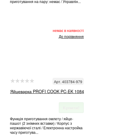
приготування на пару: немає / Управлін...
немає в наявності
До порівняння
Арт. 403784-979
Яйцеварка PROFI COOK PC-EK 1084
Купити!
Функція приготування омлету / яйце-
пашот (2 знімних вставки) / Корпус з
нержавіючої сталі / Електронна настройка
часу приготува...