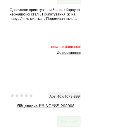
Одночасне приготування 6 яєць / Корпус з
нержавіючої сталі / Приготування їжі на
пару / Легко миється / Перемикачі вкл / ...
немає в наявності
До порівняння
Арт. 40tg1073-899
Яйцеварка PRINCESS 262008
Купити!