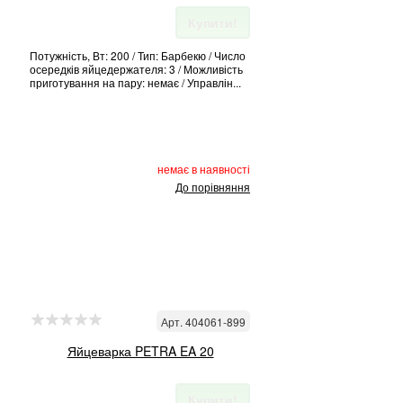
Купити!
Потужність, Вт: 200 / Тип: Барбекю / Число
осередків яйцедержателя: 3 / Можливість
приготування на пару: немає / Управлін...
немає в наявності
До порівняння
Арт. 404061-899
Яйцеварка PETRA EA 20
Купити!