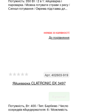
Потужність: 350 Вт / 2 в 1: яйцеварка і
пароварка / Можна готувати страви з рису /
Сигнал готування / Окрема підставка дл...
немає в наявності
До порівняння
Арт. 402603-919
Яйцеварка CLATRONIC EK 3497
Купити!
Потужність, Вт: 400 / Тип: Барбекю / Число
осередків яйцедержателя: 6 / Можливість