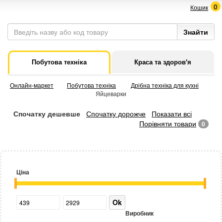
0
Кошик
Побутова техніка
Краса та здоров'я
Онлайн-маркет
Побутова техніка
Дрібна техніка для кухні
Яйцеварки
Спочатку дешевше
Спочатку дорожче
Показати всі
Порівняти товари
0
Ціна
Ok
Виробник