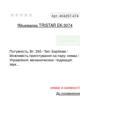
Арт. 404257-474
Яйцеварка TRISTAR EK-3074
Купити!
Потужність, Вт: 350 / Тип: Барбекю /
Можливість приготування на пару: немає /
Управління: механніческое / Індикація:
звук...
немає в наявності
До порівняння