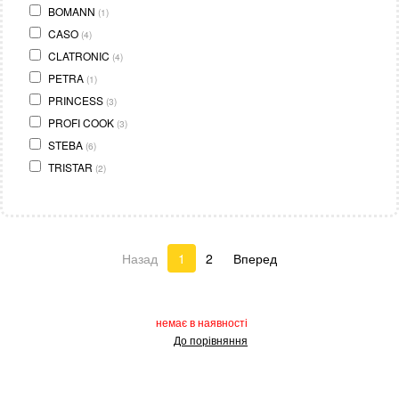
BOMANN
(1)
CASO
(4)
CLATRONIC
(4)
PETRA
(1)
PRINCESS
(3)
PROFI COOK
(3)
STEBA
(6)
TRISTAR
(2)
Назад
1
2
Вперед
немає в наявності
До порівняння