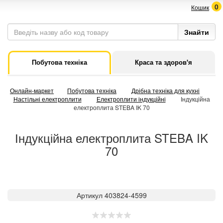
0
Кошик
Побутова техніка
Краса та здоров'я
Онлайн-маркет
Побутова техніка
Дрібна техніка для кухні
Настільні електроплити
Електроплити індукційні
Індукційна
електроплита STEBA IK 70
Індукційна електроплита STEBA IK
70
Артикул 403824-4599