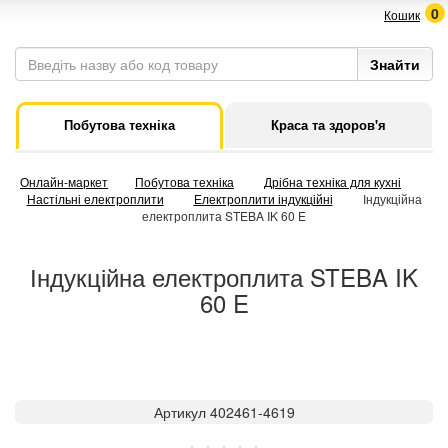
0
Кошик
Побутова техніка
Краса та здоров'я
Онлайн-маркет
Побутова техніка
Дрібна техніка для кухні
Настільні електроплити
Електроплити індукційні
Індукційна
електроплита STEBA IK 60 E
Індукційна електроплита STEBA IK
60 E
Артикул 402461-4619