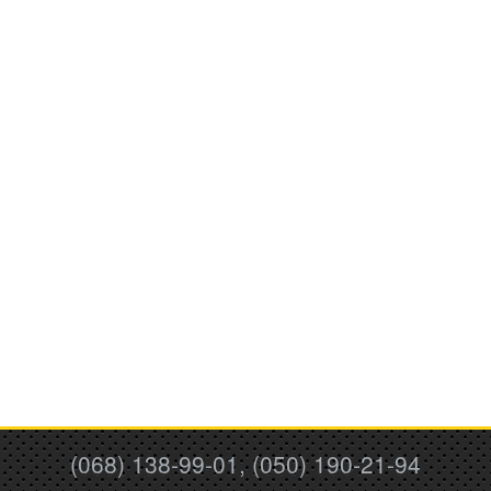
(068) 138-99-01, (050) 190-21-94