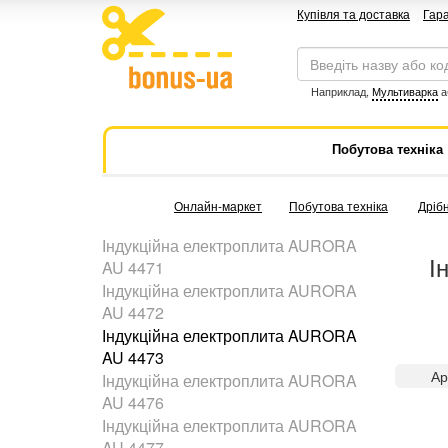
Купівля та доставка
Гара
Наприклад,
Мультиварка
а
Побутова техніка
Онлайн-маркет
Побутова техніка
Дрібн
Індукційна електроплита AURORA
І
AU 4471
Індукційна електроплита AURORA
AU 4472
Індукційна електроплита AURORA
AU 4473
Ар
Індукційна електроплита AURORA
AU 4476
Індукційна електроплита AURORA
AU 4477