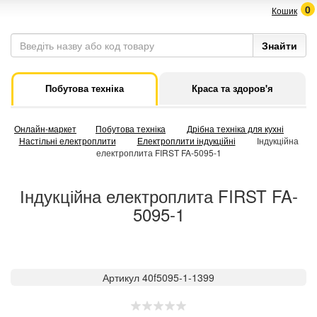
0
Кошик
Побутова техніка
Краса та здоров'я
Онлайн-маркет
Побутова техніка
Дрібна техніка для кухні
Настільні електроплити
Електроплити індукційні
Індукційна
електроплита FIRST FA-5095-1
Індукційна електроплита FIRST FA-
5095-1
Артикул 40f5095-1-1399