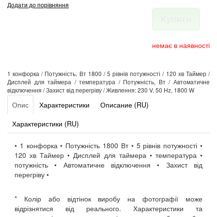
Додати до порівняння
Купити
немає в наявності
1 конфорка / Потужність, Вт 1800 / 5 рівнів потужності / 120 хв Таймер /
Дисплей для таймера / температура / Потужність, Вт / Автоматичне
відключення / Захист від перегріву / Живлення: 230 V, 50 Hz, 1800 W
Опис
Характеристики
Описание (RU)
Характеристики (RU)
• 1 конфорка • Потужність 1800 Вт • 5 рівнів потужності •
120 хв Таймер • Дисплей для таймера • температура •
потужність • Автоматичне відключення • Захист від
перегріву •
* Колір або відтінок виробу на фотографії може
відрізнятися від реального. Характеристики та