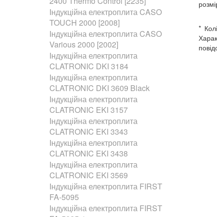
2400 Thermo Control [2235]
розмі
Індукційна електроплита CASO
TOUCH 2000 [2008]
* Кол
Індукційна електроплита CASO
Харак
Various 2000 [2002]
повід
Індукційна електроплита
CLATRONIC DKI 3184
Індукційна електроплита
CLATRONIC DKI 3609 Black
Індукційна електроплита
CLATRONIC EKI 3157
Індукційна електроплита
CLATRONIC EKI 3343
Індукційна електроплита
CLATRONIC EKI 3438
Індукційна електроплита
CLATRONIC EKI 3569
Індукційна електроплита FIRST
FA-5095
Індукційна електроплита FIRST