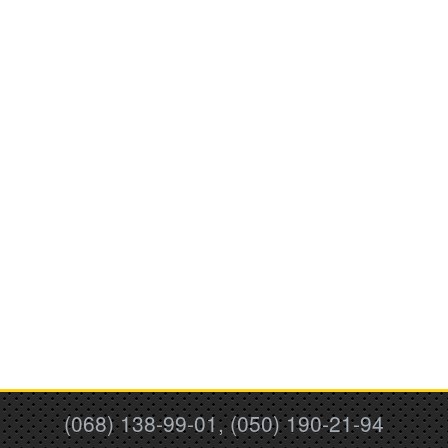
(068) 138-99-01, (050) 190-21-94