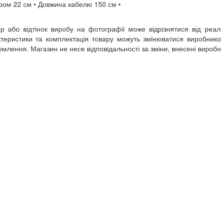
ром 22 см • Довжина кабелю 150 см •
ір або відтінок виробу на фотографії може відрізнятися від реал
теристики та комплектація товару можуть змінюватися виробник
омлення. Магазин не несе відповідальності за зміни, внесені вироб