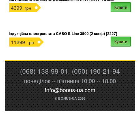
4399
Купити
грн
Індукційна електроплита CASO S-Line 3500 (2 конф) [2227]
11299
Купити
грн
(068) 138-99-01, (050) 190-21-94
понеділок -- п'ятниця 10.00 -- 18.00
info@bonus-ua.com
© BONUS-UA 2026