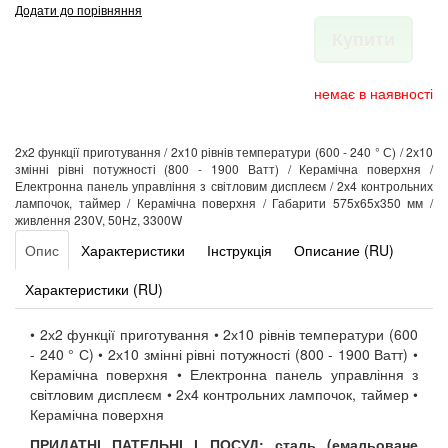
Додати до порівняння
Купити
немає в наявності
2х2 функції приготування / 2х10 рівнів температури (600 - 240 ° С) / 2х10
змінні рівні потужності (800 - 1900 Ватт) / Керамічна поверхня /
Електронна панель управління з світловим дисплеєм / 2х4 контрольних
лампочок, таймер / Керамічна поверхня / Габарити 575x65x350 мм /
живлення 230V, 50Hz, 3300W
Опис
Характеристики
Інструкція
Описание (RU)
Характеристики (RU)
• 2х2 функції приготування • 2х10 рівнів температури (600
- 240 ° С) • 2х10 змінні рівні потужності (800 - 1900 Ватт) •
Керамічна поверхня • Електронна панель управління з
світловим дисплеєм • 2х4 контрольних лампочок, таймер •
Керамічна поверхня
ПРИДАТНІ ПАТЕЛЬНІ І ПОСУД:
сталь (емальоване