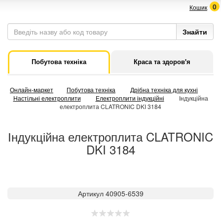
0
Кошик
Побутова техніка
Краса та здоров'я
Онлайн-маркет
Побутова техніка
Дрібна техніка для кухні
Настільні електроплити
Електроплити індукційні
Індукційна
електроплита CLATRONIC DKI 3184
Індукційна електроплита CLATRONIC
DKI 3184
Артикул 40905-6539