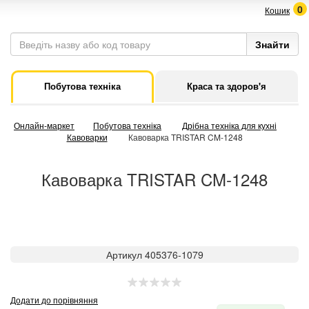
0
Кошик
Побутова техніка
Краса та здоров'я
Онлайн-маркет
Побутова техніка
Дрібна техніка для кухні
Кавоварки
Кавоварка TRISTAR CM-1248
Кавоварка TRISTAR CM-1248
Артикул 405376-1079
Додати до порівняння