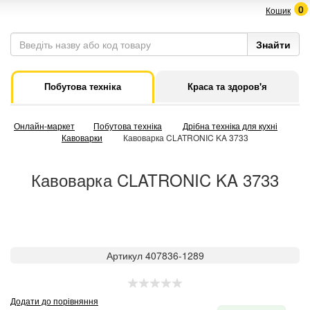
0
Кошик
Побутова техніка
Краса та здоров'я
Онлайн-маркет
Побутова техніка
Дрібна техніка для кухні
Кавоварки
Кавоварка CLATRONIC KA 3733
Кавоварка CLATRONIC KA 3733
Артикул 407836-1289
Додати до порівняння