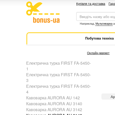
Купівля та доставка
Гара
Наприклад,
Мультиварка
а
Побутова техніка
Онлайн-маркет
Електрична турка FIRST FA-5450-
1
Електрична турка FIRST FA-5450-
3
Електрична турка FIRST FA-5450-
4
Ар
Кавоварка AURORA AU 142
Кавоварка AURORA AU 3140
Кавоварка AURORA AU 3142