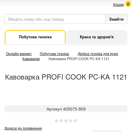
0
Кошик
Побутова техніка
Краса та здоров'я
Онлайн-маркет
Побутова техніка
Дрібна техніка для кухні
Кавоварки
Кавоварка PROFI COOK PC-KA 1121
Кавоварка PROFI COOK PC-KA 1121
Артикул 405075-809
Додати до порівняння