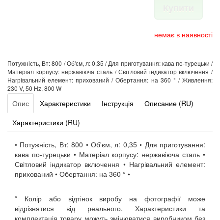
Купити
немає в наявності
Потужність, Вт: 800 / Об'єм, л: 0,35 / Для приготування: кава по-турецьки /
Матеріал корпусу: нержавіюча сталь / Світловий індикатор включення /
Нагрівальний елемент: прихований / Обертання: на 360 ° / Живлення:
230 V, 50 Hz, 800 W
Опис
Характеристики
Інструкція
Описание (RU)
Характеристики (RU)
• Потужність, Вт: 800 • Об'єм, л: 0,35 • Для приготування:
кава по-турецьки • Матеріал корпусу: нержавіюча сталь •
Світловий індикатор включення • Нагрівальний елемент:
прихований • Обертання: на 360 ° •
* Колір або відтінок виробу на фотографії може
відрізнятися від реального. Характеристики та
комплектація товару можуть змінюватися виробником без