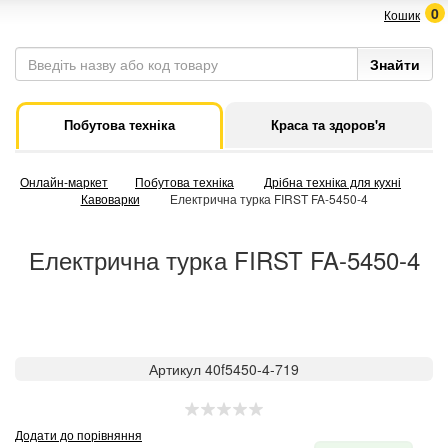
0
Кошик
Побутова техніка
Краса та здоров'я
Онлайн-маркет
Побутова техніка
Дрібна техніка для кухні
Кавоварки
Електрична турка FIRST FA-5450-4
Електрична турка FIRST FA-5450-4
Артикул 40f5450-4-719
Додати до порівняння