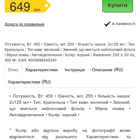
649
Купити
грн.
в наявності
Додати до порівняння
Потужність, Вт: 450 / Ємність, мл: 250 / Кількість чашок: 2х125 мл / Тип:
Крапельна / Тип кави: мелений / Змінний, що миється нейлоновий фільтр
/ Мірна ложка / Автовідключення / Колір: чорний / Живлення: 230 V, 50 Hz,
450 W / EAN: 9003898545340
Опис
Характеристики
Інструкція
Описание (RU)
Характеристики (RU)
• Потужність, Вт: 450 • Ємність, мл: 250 • Кількість чашок:
2х125 мл • Тип: Крапельна • Тип кави: мелений • Змінний,
що миється нейлоновий фільтр • Мірна ложка •
Автовідключення • Колір: чорний •
* Колір або відтінок виробу на фотографії може
відрізнятися від реального. Характеристики та