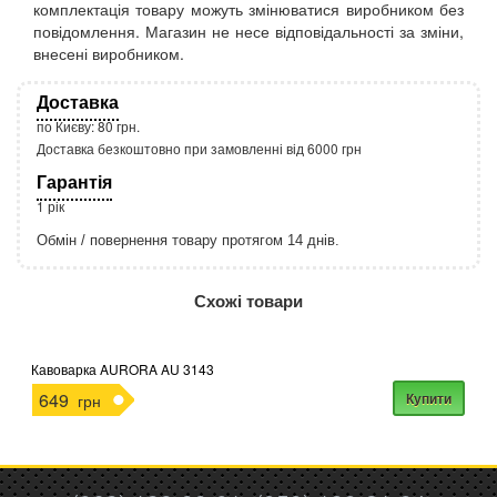
комплектація товару можуть змінюватися виробником без
повідомлення. Магазин не несе відповідальності за зміни,
внесені виробником.
Доставка
по Києву: 80 грн.
Доставка безкоштовно при замовленні від 6000 грн
Гарантія
1 рік
Обмін / повернення товару протягом 14 днів.
http://rozetka.com.ua/apple_macbook_air_zonz
Подробнее:
Схожі товари
Кавоварка AURORA AU 3143
649
Купити
грн