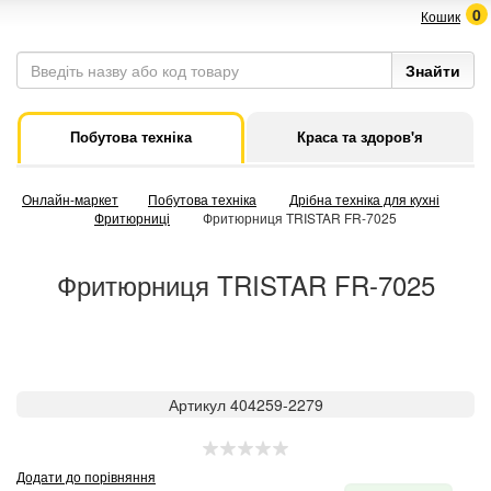
0
Кошик
Побутова техніка
Краса та здоров'я
Онлайн-маркет
Побутова техніка
Дрібна техніка для кухні
Фритюрниці
Фритюрниця TRISTAR FR-7025
Фритюрниця TRISTAR FR-7025
Артикул 404259-2279
Додати до порівняння