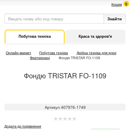
0
Кошик
Побутова техніка
Краса та здоров'я
Онлайн-маркет
Побутова техніка
Дрібна техніка для кухні
Фритюрниці
Фондю TRISTAR FO-1109
Фондю TRISTAR FO-1109
Артикул 407976-1749
Додати до порівняння