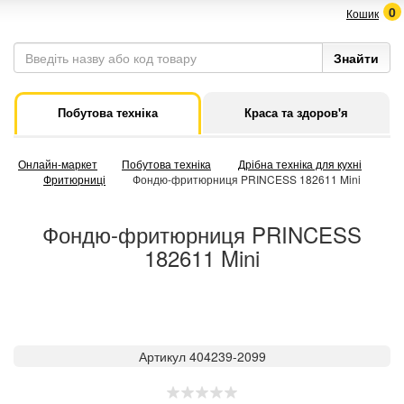
0
Кошик
Побутова техніка
Краса та здоров'я
Онлайн-маркет
Побутова техніка
Дрібна техніка для кухні
Фритюрниці
Фондю-фритюрниця PRINCESS 182611 Mini
Фондю-фритюрниця PRINCESS
182611 Mini
Артикул 404239-2099