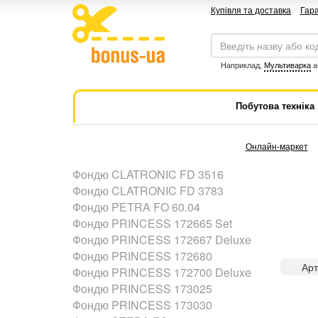
Купівля та доставка
Гара
Наприклад,
Мультиварка
а
Побутова техніка
Онлайн-маркет
Фондю CLATRONIC FD 3516
Фондю CLATRONIC FD 3783
Фондю PETRA FO 60.04
Фондю PRINCESS 172665 Set
Фондю PRINCESS 172667 Deluxe
Фондю PRINCESS 172680
Арт
Фондю PRINCESS 172700 Deluxe
Фондю PRINCESS 173025
Фондю PRINCESS 173030