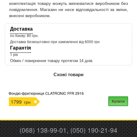
комплектація товару можуть змінюватися виробником без
повідомлення. Магазин не несе відповідальності за зміни,
внесені виробником.
Доставка
по Києву: 80 грн.
Доставка безкоштовно при замовленні від 6000 грн
Гарантія
1 рік
Обмін / повернення товару протягом 14 днів.
http://rozetka.com.ua/apple_macbook_air_zonz
Подробнее:
Схожі товари
Фондю-фритюрниця CLATRONIC FFR 2916
1799
Купити
грн
(068) 138-99-01, (050) 190-21-94