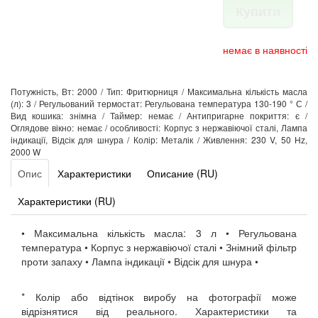
Купити
немає в наявності
Потужність, Вт: 2000 / Тип: Фритюрниця / Максимальна кількість масла
(л): 3 / Регульований термостат: Регульована температура 130-190 ° С /
Вид кошика: знімна / Таймер: немає / Антипригарне покриття: є /
Оглядове вікно: немає / особливості: Корпус з нержавіючої сталі, Лампа
індикації, Відсік для шнура / Колір: Металік / Живлення: 230 V, 50 Hz,
2000 W
Опис
Характеристики
Описание (RU)
Характеристики (RU)
• Максимальна кількість масла: 3 л • Регульована
температура • Корпус з нержавіючої сталі • Знімний фільтр
проти запаху • Лампа індикації • Відсік для шнура •
* Колір або відтінок виробу на фотографії може
відрізнятися від реального. Характеристики та