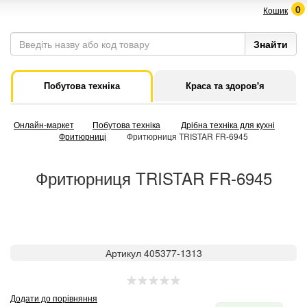
0
Кошик
Побутова техніка
Краса та здоров'я
Онлайн-маркет
Побутова техніка
Дрібна техніка для кухні
Фритюрниці
Фритюрниця TRISTAR FR-6945
Фритюрниця TRISTAR FR-6945
Артикул 405377-1313
Додати до порівняння