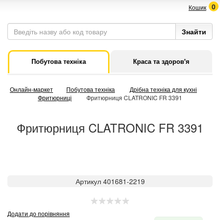
0
Кошик
Побутова техніка
Краса та здоров'я
Онлайн-маркет
Побутова техніка
Дрібна техніка для кухні
Фритюрниці
Фритюрниця CLATRONIC FR 3391
Фритюрниця CLATRONIC FR 3391
Артикул 401681-2219
Додати до порівняння