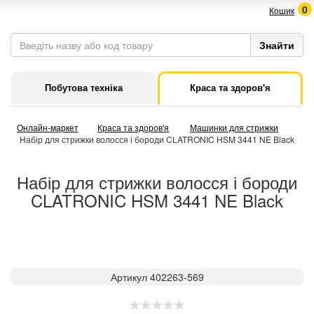
0
Кошик
Побутова техніка
Краса та здоров'я
Онлайн-маркет
Краса та здоров'я
Машинки для стрижки
Набір для стрижки волосся і бороди CLATRONIC HSM 3441 NE Black
Набір для стрижки волосся і бороди
CLATRONIC HSM 3441 NE Black
Артикул 402263-569