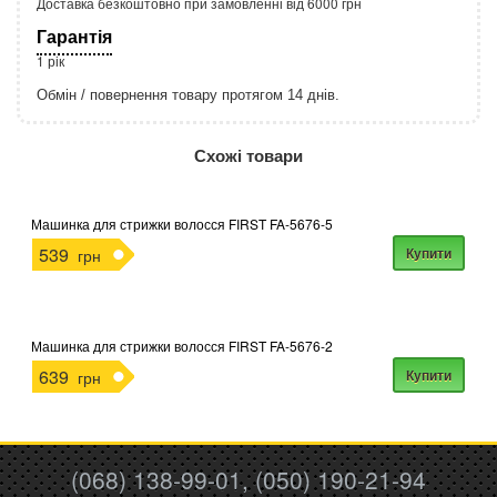
Доставка безкоштовно при замовленні від 6000 грн
Гарантія
1 рік
Обмін / повернення товару протягом 14 днів.
http://rozetka.com.ua/apple_macbook_air_zonz
Подробнее:
Схожі товари
Машинка для стрижки волосся FIRST FA-5676-5
539
Купити
грн
Машинка для стрижки волосся FIRST FA-5676-2
639
Купити
грн
(068) 138-99-01, (050) 190-21-94