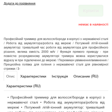
Додати до порівняння
Купити
немає в наявності
Професійний триммер для волосся/бороди в корпусі з нержавіючої сталі
/ Робота від акумулятора/робота від мережі / Потужний літій-іонний
акумулятор: триваліший час роботи від акумулятора для професійного
різання, велика ємність 2000 мАг / Функція прямого приводу - при
повністю розрядженому акумуляторі тримера можна користуватися
відразу ж при підключенні до мережі / Перемикач увімкнення/вимкнення /
Прецизійна голівка для гоління з нержавіючої сталі для рівномірної
стрижки / 3-
Опис
Характеристики
Інструкція
Описание (RU)
Характеристики (RU)
• Професійний триммер для волосся/бороди в корпусі з
нержавіючої сталі • Робота від акумулятора/робота від
мережі • Потужний літій-іонний акумулятор: триваліший