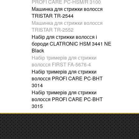
PROFI CARE PC-HSM/R 3100
Машинка для стрижки волосся
TRISTAR TR-2544
Машинка для стрижки волосся
TRISTAR TR-2552
Набір для стрижки волосся і
бороди CLATRONIC HSM 3441 NE
Black
Набір тримерів для стрижки
волосся FIRST FA-5676-4
Набір тримерів для стрижки
волосся PROFI CARE PC-BHT
3014
Набір тримерів для стрижки
волосся PROFI CARE PC-BHT
3015