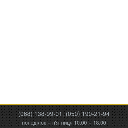
(068) 138-99-01, (050) 190-21-94
понеділок -- п'ятниця 10.00 -- 18.00