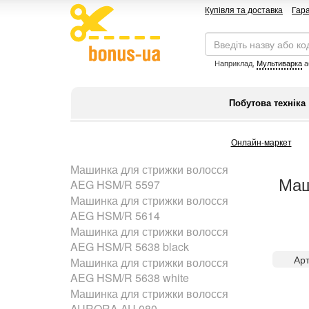
Купівля та доставка
Гара
Наприклад,
Мультиварка
а
Побутова техніка
Онлайн-маркет
Машинка для стрижки волосся
Маш
AEG HSM/R 5597
Машинка для стрижки волосся
AEG HSM/R 5614
Машинка для стрижки волосся
AEG HSM/R 5638 black
Арт
Машинка для стрижки волосся
AEG HSM/R 5638 white
Машинка для стрижки волосся
AURORA AU 080