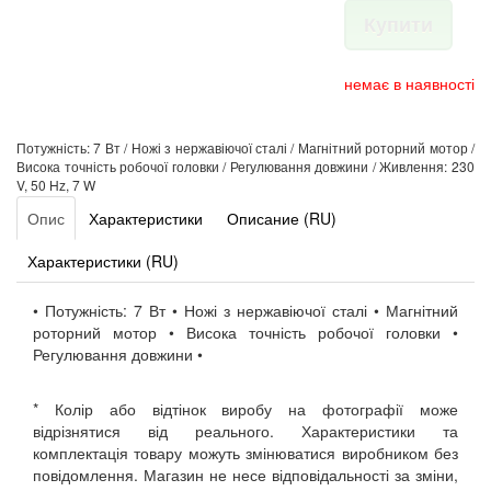
Купити
немає в наявності
Потужність: 7 Вт / Ножі з нержавіючої сталі / Магнітний роторний мотор /
Висока точність робочої головки / Регулювання довжини / Живлення: 230
V, 50 Hz, 7 W
Опис
Характеристики
Описание (RU)
Характеристики (RU)
• Потужність: 7 Вт • Ножі з нержавіючої сталі • Магнітний
роторний мотор • Висока точність робочої головки •
Регулювання довжини •
* Колір або відтінок виробу на фотографії може
відрізнятися від реального. Характеристики та
комплектація товару можуть змінюватися виробником без
повідомлення. Магазин не несе відповідальності за зміни,