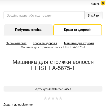
0
Кошик
Побутова техніка
Краса та здоров'я
Онлайн-маркет
Краса та здоров'я
Машинки для стрижки
Машинка для стрижки волосся FIRST FA-5675-1
Машинка для стрижки волосся
FIRST FA-5675-1
Артикул 40f5675-1-459
Додати до порівняння