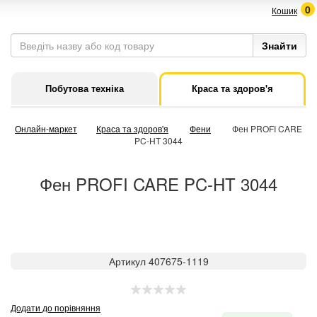
0
Кошик
Побутова техніка
Краса та здоров'я
Онлайн-маркет
Краса та здоров'я
Фени
Фен PROFI CARE
PC-HT 3044
Фен PROFI CARE PC-HT 3044
Артикул 407675-1119
Додати до порівняння