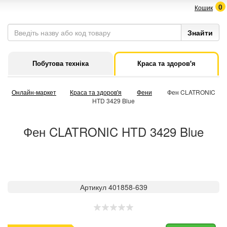
0
Кошик
Побутова техніка
Краса та здоров'я
Онлайн-маркет
Краса та здоров'я
Фени
Фен CLATRONIC
HTD 3429 Blue
Фен CLATRONIC HTD 3429 Blue
Артикул 401858-639