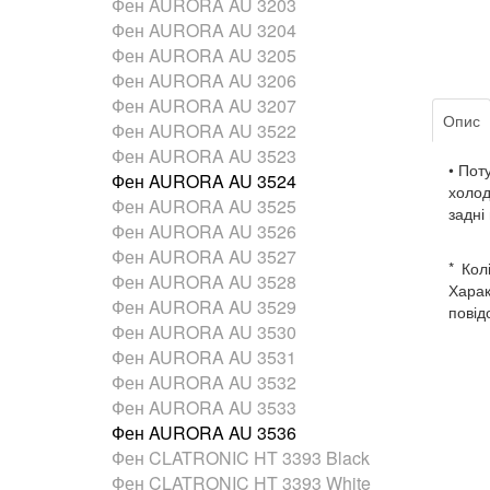
Фен AURORA AU 3203
Фен AURORA AU 3204
Фен AURORA AU 3205
Фен AURORA AU 3206
Фен AURORA AU 3207
Опис
Фен AURORA AU 3522
Фен AURORA AU 3523
• Пот
Фен AURORA AU 3524
холод
Фен AURORA AU 3525
задні
Фен AURORA AU 3526
Фен AURORA AU 3527
* Кол
Фен AURORA AU 3528
Харак
Фен AURORA AU 3529
повід
Фен AURORA AU 3530
Фен AURORA AU 3531
Фен AURORA AU 3532
Фен AURORA AU 3533
Фен AURORA AU 3536
Фен CLATRONIC HT 3393 Black
Фен CLATRONIC HT 3393 White