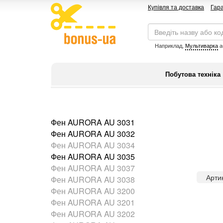
Купівля та доставка
Гара
Наприклад,
Мультиварка
а
Побутова техніка
Фен AURORA AU 3031
Фен AURORA AU 3032
Фен AURORA AU 3034
Фен AURORA AU 3035
Фен AURORA AU 3037
Арти
Фен AURORA AU 3038
Фен AURORA AU 3200
Фен AURORA AU 3201
Фен AURORA AU 3202