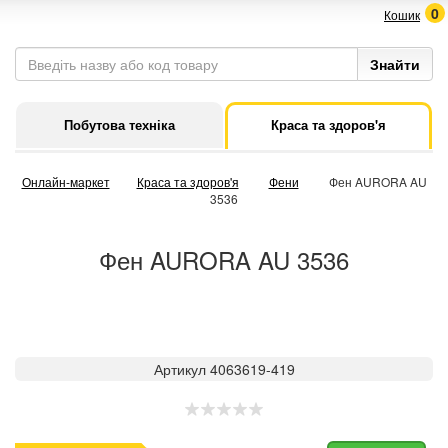
0
Кошик
Побутова техніка
Краса та здоров'я
Онлайн-маркет
Краса та здоров'я
Фени
Фен AURORA AU
3536
Фен AURORA AU 3536
Артикул 4063619-419