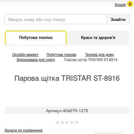
0
Кошик
Побутова техніка
Краса та здоров'я
Онлайн-маркет
Побутова техніка
Техніка для дому
Відпарювачі для одягу
Парова щітка TRISTAR ST-8916
Парова щітка TRISTAR ST-8916
Артикул 404275-1276
Додати до порівняння