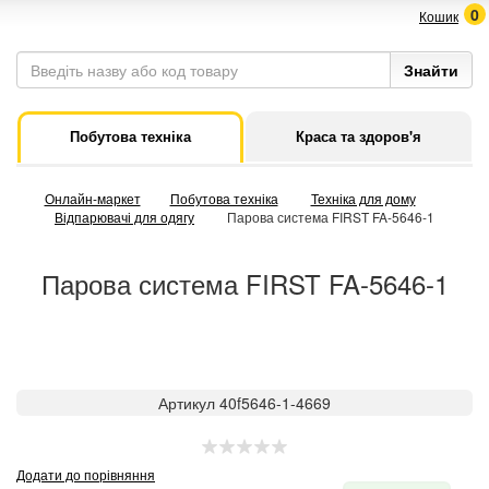
0
Кошик
Побутова техніка
Краса та здоров'я
Онлайн-маркет
Побутова техніка
Техніка для дому
Відпарювачі для одягу
Парова система FIRST FA-5646-1
Парова система FIRST FA-5646-1
Артикул 40f5646-1-4669
Додати до порівняння