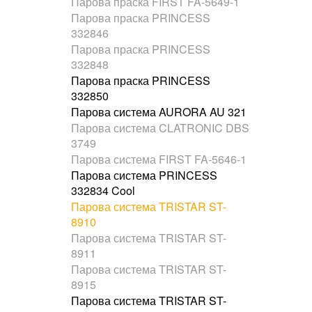
Парова праска FIRST FA-5649-1
Парова праска PRINCESS
332846
Парова праска PRINCESS
332848
Парова праска PRINCESS
332850
Парова система AURORA AU 321
Парова система CLATRONIC DBS
3749
Парова система FIRST FA-5646-1
Парова система PRINCESS
332834 Cool
Парова система TRISTAR ST-
8910
Парова система TRISTAR ST-
8911
Парова система TRISTAR ST-
8915
Парова система TRISTAR ST-