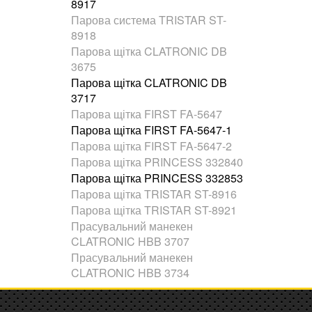
8917
Парова система TRISTAR ST-
8918
Парова щітка CLATRONIC DB
3675
Парова щітка CLATRONIC DB
3717
Парова щітка FIRST FA-5647
Парова щітка FIRST FA-5647-1
Парова щітка FIRST FA-5647-2
Парова щітка PRINCESS 332840
Парова щітка PRINCESS 332853
Парова щітка TRISTAR ST-8916
Парова щітка TRISTAR ST-8921
Прасувальний манекен
CLATRONIC HBB 3707
Прасувальний манекен
CLATRONIC HBB 3734