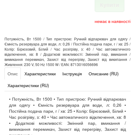
Купити
немає в наявності
Потужність, Вт 1500 / Тип пристрою: Ручний відпарювач для одягу /
Ємність резервуара для води, л: 0,26 / Постійна подача пари, г / хв: 25 /
Колір: Бірюзовий, Білий / Час розігріву, з: 40 / Час автоматичного
відключення, хв: 8 / Додаткові можливості: Змінний пар, вмикання /
вимикання перемикач, Захист від перегріву, Захист від википання /
Живлення: 230 V, 50 Hz 1500 W / EAN: 8713016056696
Опис
Характеристики
Інструкція
Описание (RU)
Характеристики (RU)
• Потужність, Вт 1500 • Тип пристрою: Ручний відпарювач
для одягу • Ємність резервуара для води, л: 0,26 •
Постійна подача пари, г / хв: 25 • Колір: Бірюзовий, Білий •
Час розігріву, з: 40 • Час автоматичного відключення, хв: 8
• Додаткові можливості: Змінний пар, вмикання /
вимикання перемикач, Захист від перегріву, Захист від