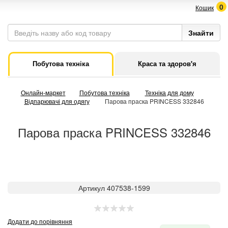
0
Кошик
Побутова техніка
Краса та здоров'я
Онлайн-маркет
Побутова техніка
Техніка для дому
Відпарювачі для одягу
Парова праска PRINCESS 332846
Парова праска PRINCESS 332846
Артикул 407538-1599
Додати до порівняння