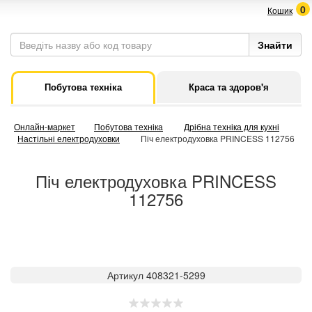
0
Кошик
Побутова техніка
Краса та здоров'я
Онлайн-маркет
Побутова техніка
Дрібна техніка для кухні
Настільні електродуховки
Піч електродуховка PRINCESS 112756
Піч електродуховка PRINCESS
112756
Артикул 408321-5299