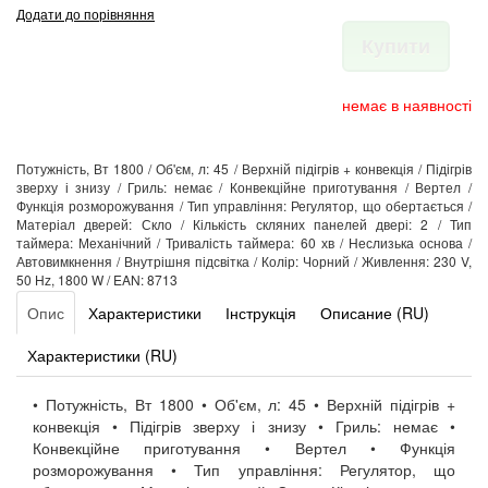
Додати до порівняння
Купити
немає в наявності
Потужність, Вт 1800 / Об'єм, л: 45 / Верхній підігрів + конвекція / Підігрів
зверху і знизу / Гриль: немає / Конвекційне приготування / Вертел /
Функція розморожування / Тип управління: Регулятор, що обертається /
Матеріал дверей: Скло / Кількість скляних панелей двері: 2 / Тип
таймера: Механічний / Тривалість таймера: 60 хв / Неслизька основа /
Автовимкнення / Внутрішня підсвітка / Колір: Чорний / Живлення: 230 V,
50 Hz, 1800 W / EAN: 8713
Опис
Характеристики
Інструкція
Описание (RU)
Характеристики (RU)
• Потужність, Вт 1800 • Об'єм, л: 45 • Верхній підігрів +
конвекція • Підігрів зверху і знизу • Гриль: немає •
Конвекційне приготування • Вертел • Функція
розморожування • Тип управління: Регулятор, що