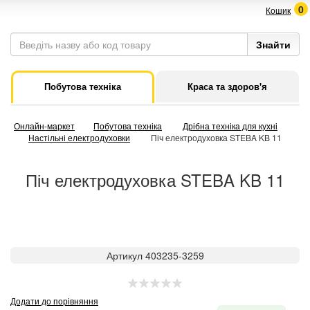
0
Кошик
Побутова техніка
Краса та здоров'я
Онлайн-маркет
Побутова техніка
Дрібна техніка для кухні
Настільні електродуховки
Піч електродуховка STEBA KB 11
Піч електродуховка STEBA KB 11
Артикул 403235-3259
Додати до порівняння