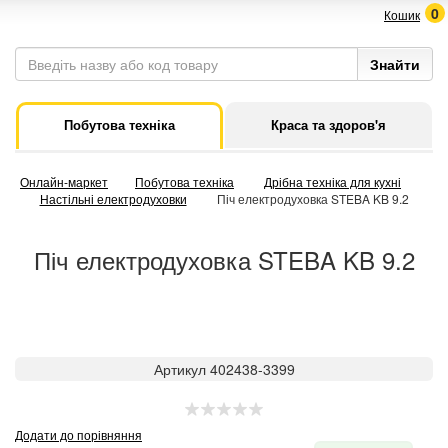
0
Кошик
Побутова техніка
Краса та здоров'я
Онлайн-маркет
Побутова техніка
Дрібна техніка для кухні
Настільні електродуховки
Піч електродуховка STEBA KB 9.2
Піч електродуховка STEBA KB 9.2
Артикул 402438-3399
Додати до порівняння