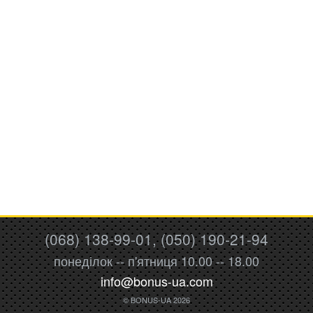
(068) 138-99-01, (050) 190-21-94
понеділок -- п'ятниця 10.00 -- 18.00
info@bonus-ua.com
© BONUS-UA 2026