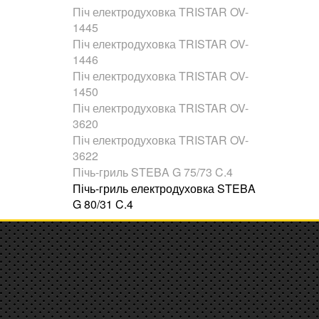
Піч електродуховка TRISTAR OV-
1445
Піч електродуховка TRISTAR OV-
1446
Піч електродуховка TRISTAR OV-
1450
Піч електродуховка TRISTAR OV-
3620
Піч електродуховка TRISTAR OV-
3622
Пічь-гриль STEBA G 75/73 C.4
Пічь-гриль електродуховка STEBA
G 80/31 C.4