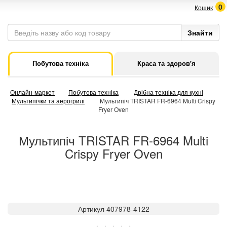
0
Кошик
Побутова техніка
Краса та здоров'я
Онлайн-маркет
Побутова техніка
Дрібна техніка для кухні
Мультипічки та аерогрилі
Мультипіч TRISTAR FR-6964 Multi Crispy
Fryer Oven
Мультипіч TRISTAR FR-6964 Multi
Crispy Fryer Oven
Артикул 407978-4122