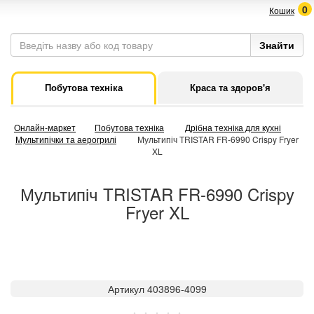
0
Кошик
Побутова техніка
Краса та здоров'я
Онлайн-маркет
Побутова техніка
Дрібна техніка для кухні
Мультипічки та аерогрилі
Мультипіч TRISTAR FR-6990 Crispy Fryer
XL
Мультипіч TRISTAR FR-6990 Crispy
Fryer XL
Артикул 403896-4099