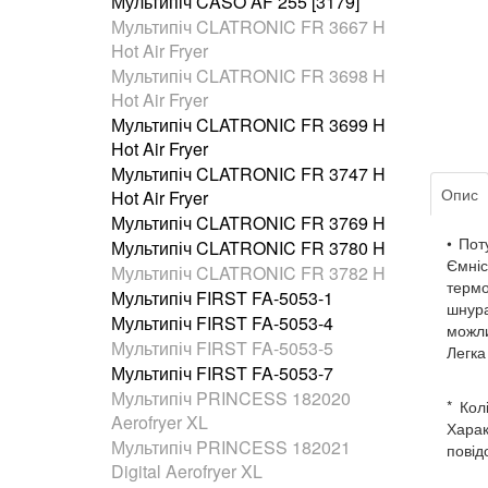
Мультипіч CASO AF 255 [3179]
Мультипіч CLATRONIC FR 3667 H
Hot Air Fryer
Мультипіч CLATRONIC FR 3698 H
Hot Air Fryer
Мультипіч CLATRONIC FR 3699 H
Hot Air Fryer
Мультипіч CLATRONIC FR 3747 H
Опис
Hot Air Fryer
Мультипіч CLATRONIC FR 3769 H
• Пот
Мультипіч CLATRONIC FR 3780 H
Ємніс
Мультипіч CLATRONIC FR 3782 H
термо
Мультипіч FIRST FA-5053-1
шнур
Мультипіч FIRST FA-5053-4
можли
Мультипіч FIRST FA-5053-5
Легка
Мультипіч FIRST FA-5053-7
Мультипіч PRINCESS 182020
* Кол
Aerofryer XL
Харак
Мультипіч PRINCESS 182021
повід
Digital Aerofryer XL