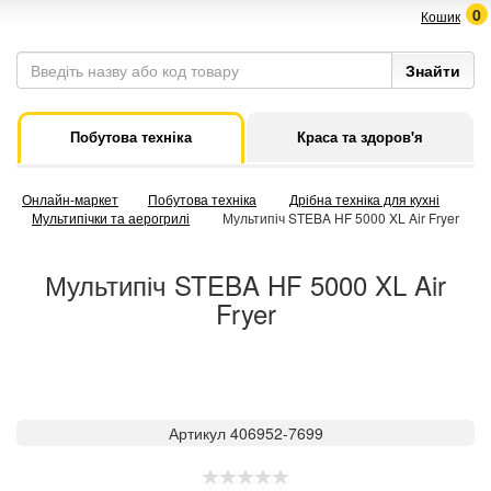
0
Кошик
Побутова техніка
Краса та здоров'я
Онлайн-маркет
Побутова техніка
Дрібна техніка для кухні
Мультипічки та аерогрилі
Мультипіч STEBA HF 5000 XL Air Fryer
Мультипіч STEBA HF 5000 XL Air
Fryer
Артикул 406952-7699