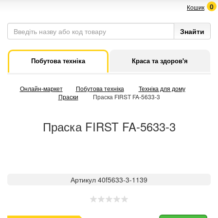
0
Кошик
Побутова техніка
Краса та здоров'я
Онлайн-маркет
Побутова техніка
Техніка для дому
Праски
Праска FIRST FA-5633-3
Праска FIRST FA-5633-3
Артикул 40f5633-3-1139