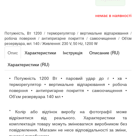
немає в наявності
Потужність, Вт 1200 / терморегулятор / вертикальне відпарювання /
робоча поверхня / антипригарне покриття / самоочищення / Об'єм
резервуара, мл: 140 / Живлення: 230 V, 50 Hz, 1200 W
Опис
Характеристики
Інструкція
Описание (RU)
Характеристики (RU)
• Потужність 1200 Вт • паровий удар до г • хв •
терморегулятор • вертикальне відпарювання • робоча
поверхня • антипригарне покриття • самоочищення •
Об'єм резервуара 140 мл •
* Колір або відтінок виробу на фотографії може
відрізнятися від реального. Характеристики та
комплектація товару можуть змінюватися виробником без
повідомлення. Магазин не несе відповідальності за зміни,
внесені виробником.