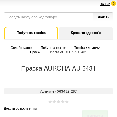
0
Кошик
Побутова техніка
Краса та здоров'я
Онлайн-маркет
Побутова техніка
Техніка для дому
Праски
Праска AURORA AU 3431
Праска AURORA AU 3431
Артикул 4063432-287
Додати до порівняння
Купити