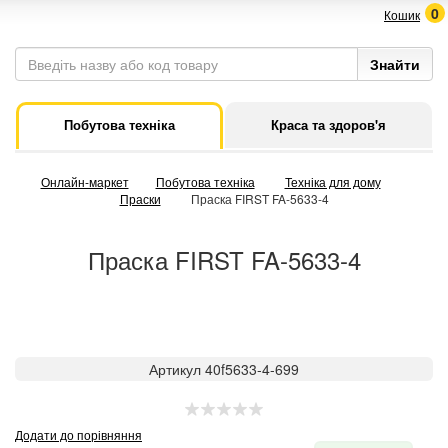
0
Кошик
Побутова техніка
Краса та здоров'я
Онлайн-маркет
Побутова техніка
Техніка для дому
Праски
Праска FIRST FA-5633-4
Праска FIRST FA-5633-4
Артикул 40f5633-4-699
Додати до порівняння