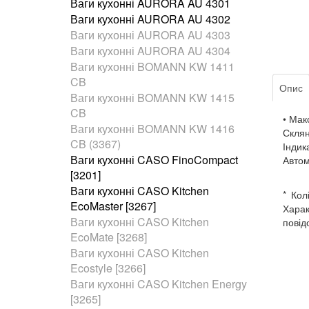
Ваги кухонні AURORA AU 4301
Ваги кухонні AURORA AU 4302
Ваги кухонні AURORA AU 4303
Ваги кухонні AURORA AU 4304
Ваги кухонні BOMANN KW 1411
CB
Опис
Ваги кухонні BOMANN KW 1415
CB
• Мак
Ваги кухонні BOMANN KW 1416
Склян
CB (3367)
Індик
Ваги кухонні CASO FinoCompact
Автом
[3201]
Ваги кухонні CASO Kitchen
* Кол
EcoMaster [3267]
Харак
Ваги кухонні CASO Kitchen
повід
EcoMate [3268]
Ваги кухонні CASO Kitchen
Ecostyle [3266]
Ваги кухонні CASO Kitchen Energy
[3265]