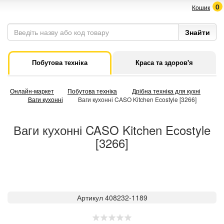
0
Кошик
Побутова техніка
Краса та здоров'я
Онлайн-маркет
Побутова техніка
Дрібна техніка для кухні
Ваги кухонні
Ваги кухонні CASO Kitchen Ecostyle [3266]
Ваги кухонні CASO Kitchen Ecostyle
[3266]
Артикул 408232-1189